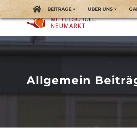
BEITRÄGE
ÜBER UNS
GA
Allgemein Beiträ