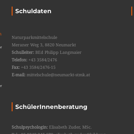
Schuldaten
n
Naturparkmittelschule
Meraner Weg 3, 8820 Neumarkt
er
Schulleiter:
BEd Philipp Langmaier
Telefon:
+43 3584/2476
Fax:
+43 3584/2476-15
E-mail:
mittelschule@neumarkt-stmk.at
er
SchülerInnenberatung
Schulpsychologin:
Elisabeth Zuder, MSc.