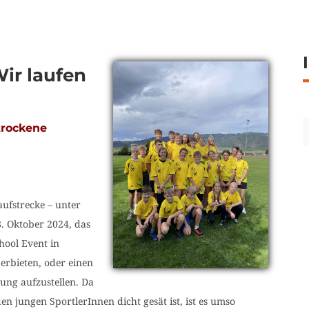
 Wir laufen
 trockene
aufstrecke – unter
8. Oktober 2024, das
hool Event in
erbieten, oder einen
ung aufzustellen. Da
n jungen SportlerInnen dicht gesät ist, ist es umso