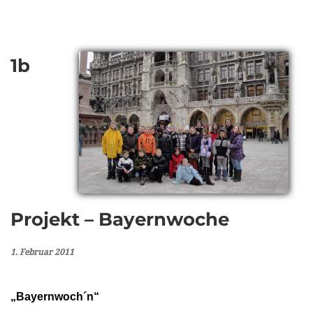
1b
Projekt – Bayernwoche
1. Februar 2011
„Bayernwoch´n“