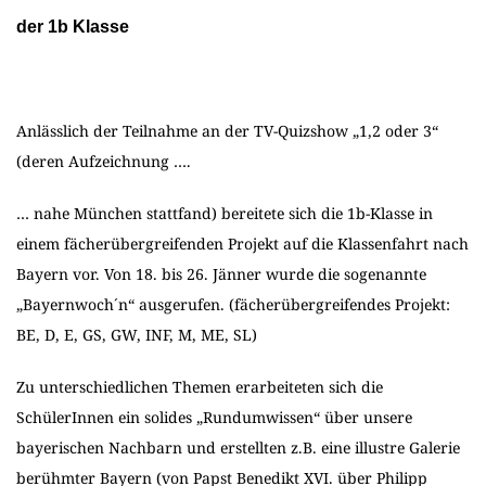
der 1b Klasse
Anlässlich der Teilnahme an der TV-Quizshow „1,2 oder 3“
(deren Aufzeichnung ….
… nahe München stattfand) bereitete sich die 1b-Klasse in
einem fächerübergreifenden Projekt auf die Klassenfahrt nach
Bayern vor. Von 18. bis 26. Jänner wurde die sogenannte
„Bayernwoch´n“ ausgerufen.
(fächerübergreifendes Projekt:
BE, D, E, GS, GW, INF, M, ME, SL)
Zu unterschiedlichen Themen erarbeiteten sich die
SchülerInnen ein solides „Rundumwissen“ über unsere
bayerischen Nachbarn und erstellten z.B. eine illustre Galerie
berühmter Bayern (von Papst Benedikt XVI. über Philipp