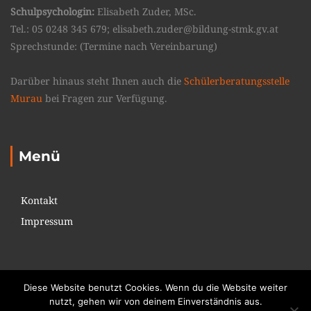
Schulpsychologin:
Elisabeth Zuder, MSc.
Tel.: 05 0248 345 679; elisabeth.zuder@bildung-stmk.gv.at
Sprechstunde: (Termine nach Vereinbarung)
Darüber hinaus steht Ihnen auch die
Schülerberatungsstelle
Murau
bei Fragen zur Verfügung.
Menü
Kontakt
Impressum
Diese Website benutzt Cookies. Wenn du die Website weiter
nutzt, gehen wir von deinem Einverständnis aus.
Copyright © 2017. All rights reserved. Theme: Education Pack