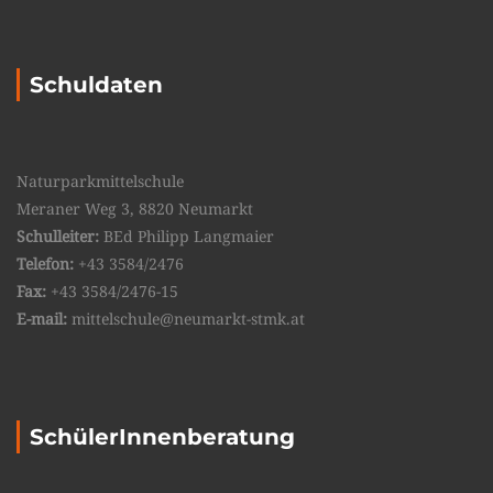
Schuldaten
Naturparkmittelschule
Meraner Weg 3, 8820 Neumarkt
Schulleiter:
BEd Philipp Langmaier
Telefon:
+43 3584/2476
Fax:
+43 3584/2476-15
E-mail:
mittelschule@neumarkt-stmk.at
SchülerInnenberatung