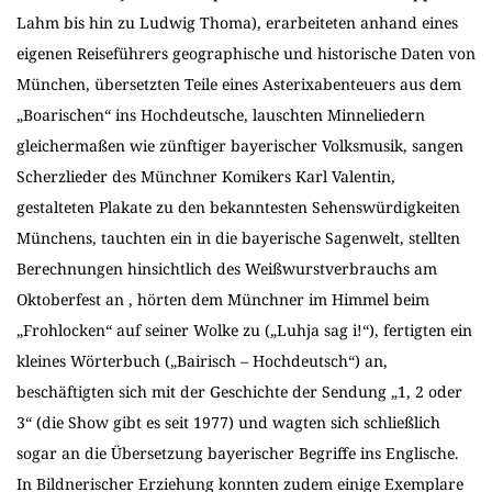
Lahm bis hin zu Ludwig Thoma), erarbeiteten anhand eines
eigenen Reiseführers geographische und historische Daten von
München, übersetzten Teile eines Asterixabenteuers aus dem
„Boarischen“ ins Hochdeutsche, lauschten Minneliedern
gleichermaßen wie zünftiger bayerischer Volksmusik, sangen
Scherzlieder des Münchner Komikers Karl Valentin,
gestalteten Plakate zu den bekanntesten Sehenswürdigkeiten
Münchens, tauchten ein in die bayerische Sagenwelt, stellten
Berechnungen hinsichtlich des Weißwurstverbrauchs am
Oktoberfest an , hörten dem Münchner im Himmel beim
„Frohlocken“ auf seiner Wolke zu („Luhja sag i!“), fertigten ein
kleines Wörterbuch („Bairisch – Hochdeutsch“) an,
beschäftigten sich mit der Geschichte der Sendung „1, 2 oder
3“ (die Show gibt es seit 1977) und wagten sich schließlich
sogar an die Übersetzung bayerischer Begriffe ins Englische.
In Bildnerischer Erziehung konnten zudem einige Exemplare