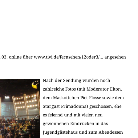
.03. online über www.tivi.de/fernsehen/12oder3/… angesehen
Nach der Sendung wurden noch
zahlreiche Fotos (mit Moderator Elton,
dem Maskottchen Piet Flosse sowie dem
Stargast Primadonna) geschossen, ehe
es feiernd und mit vielen neu
gewonnenen Eindrücken in das
Jugendgästehaus und zum Abendessen