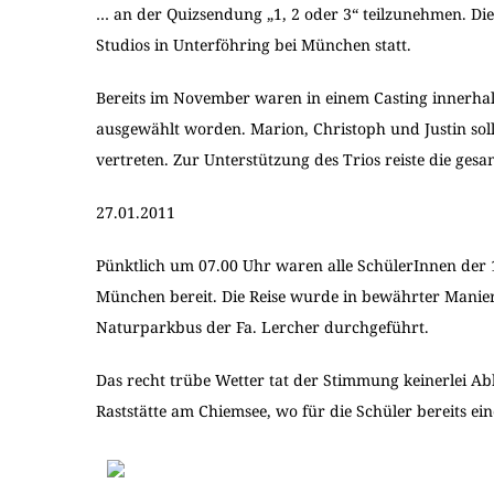
… an der Quizsendung „1, 2 oder 3“ teilzunehmen. Di
Studios in Unterföhring bei München statt.
Bereits im November waren in einem Casting innerha
ausgewählt worden. Marion, Christoph und Justin soll
vertreten. Zur Unterstützung des Trios reiste die ges
27.01.2011
Pünktlich um 07.00 Uhr waren alle SchülerInnen der 
München bereit. Die Reise wurde in bewährter Manie
Naturparkbus der Fa. Lercher durchgeführt.
Das recht trübe Wetter tat der Stimmung keinerlei Ab
Raststätte am Chiemsee, wo für die Schüler bereits ein