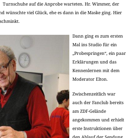
Turnschuhe auf die Anprobe warteten. Hr. Wimmer, der
d wünschte viel Glück, ehe es dann in die Maske ging. Hier
eschminkt.
Dann ging es zum ersten
Mal ins Studio für ein
„Probespringen“, ein paar
Erklärungen und das
Kennenlernen mit dem
Moderator Elton.
Zwischenzeitlich war
auch der Fanclub bereits
am ZDF-Gelände
angekommen und erhielt
erste Instruktionen über
den Ablauf der Sendung.