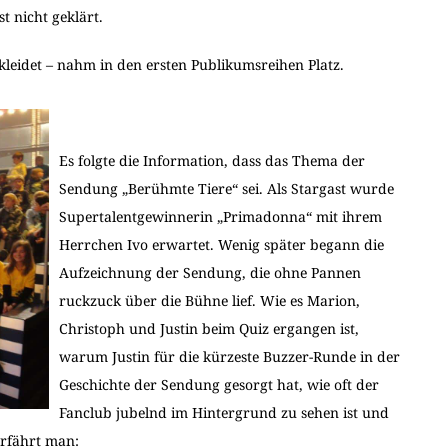
t nicht geklärt.
kleidet – nahm in den ersten Publikumsreihen Platz.
Es folgte die Information, dass das Thema der
Sendung „Berühmte Tiere“ sei. Als Stargast wurde
Supertalentgewinnerin „Primadonna“ mit ihrem
Herrchen Ivo erwartet. Wenig später begann die
Aufzeichnung der Sendung, die ohne Pannen
ruckzuck über die Bühne lief. Wie es Marion,
Christoph und Justin beim Quiz ergangen ist,
warum Justin für die kürzeste Buzzer-Runde in der
Geschichte der Sendung gesorgt hat, wie oft der
Fanclub jubelnd im Hintergrund zu sehen ist und
erfährt man: