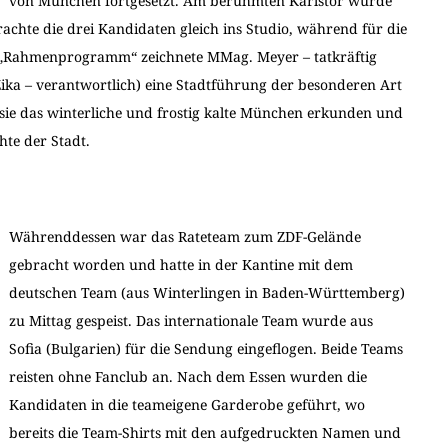
von München fortgesetzt. Am berühmten Karlstor wurde
achte die drei Kandidaten gleich ins Studio, während für die
e „Rahmenprogramm“ zeichnete MMag. Meyer – tatkräftig
 Zika – verantwortlich) eine Stadtführung der besonderen Art
 sie das winterliche und frostig kalte München erkunden und
hte der Stadt.
Währenddessen war das Rateteam zum ZDF-Gelände
gebracht worden und hatte in der Kantine mit dem
deutschen Team (aus Winterlingen in Baden-Württemberg)
zu Mittag gespeist. Das internationale Team wurde aus
Sofia (Bulgarien) für die Sendung eingeflogen. Beide Teams
reisten ohne Fanclub an. Nach dem Essen wurden die
Kandidaten in die teameigene Garderobe geführt, wo
bereits die Team-Shirts mit den aufgedruckten Namen und