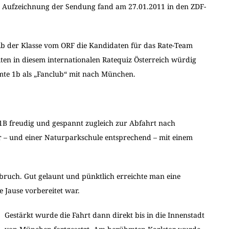
e Aufzeichnung der Sendung fand am 27.01.2011 in den ZDF-
lb der Klasse vom ORF die Kandidaten für das Rate-Team
ten in diesem internationalen Ratequiz Österreich würdig
amte 1b als „Fanclub“ mit nach München.
1B freudig und gespannt zugleich zur Abfahrt nach
r – und einer Naturparkschule entsprechend – mit einem
bruch. Gut gelaunt und pünktlich erreichte man eine
e Jause vorbereitet war.
Gestärkt wurde die Fahrt dann direkt bis in die Innenstadt