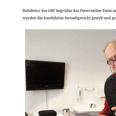
Redakteur des ORF begrüßte das Österreicher-Team un
wurden die Kandidaten fernsehgerecht gestylt und g