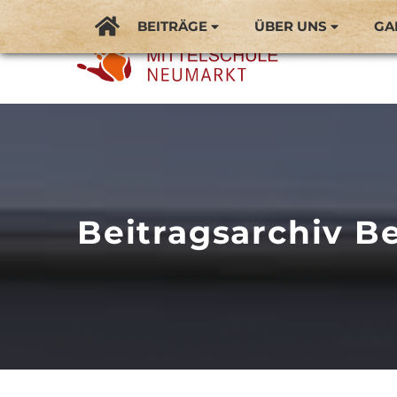
BEITRÄGE
ÜBER UNS
GA
Beitragsarchiv Be