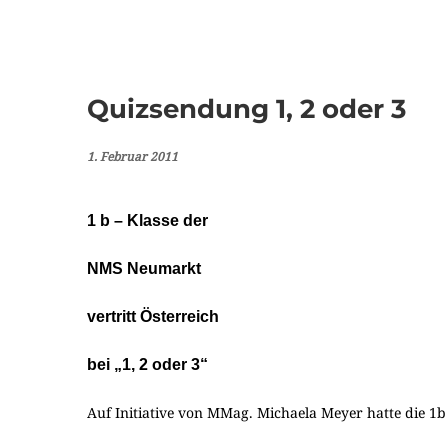
Quizsendung 1, 2 oder 3
1. Februar 2011
1 b – Klasse der
NMS Neumarkt
vertritt Österreich
bei „1, 2 oder 3“
Auf Initiative von MMag. Michaela Meyer hatte die 1