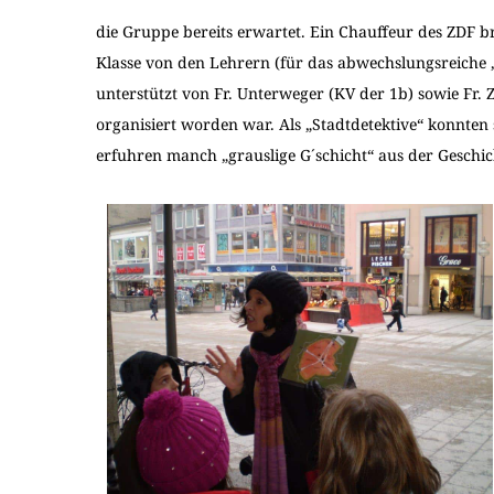
die Gruppe bereits erwartet. Ein Chauffeur des ZDF br
Klasse von den Lehrern (für das abwechslungsreich
unterstützt von Fr. Unterweger (KV der 1b) sowie Fr.
organisiert worden war. Als „Stadtdetektive“ konnten
erfuhren manch „grauslige G´schicht“ aus der Geschic