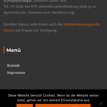
Schulpsychologin:
Elisabeth Zuder, MSc.
Tel.: 05 0248 345 679; elisabeth.zuder@bildung-stmk.gv.at
Sprechstunde: (Termine nach Vereinbarung)
Darüber hinaus steht Ihnen auch die
Schülerberatungsstelle
Murau
bei Fragen zur Verfügung.
Menü
Kontakt
Impressum
Diese Website benutzt Cookies. Wenn du die Website weiter
nutzt, gehen wir von deinem Einverständnis aus.
Copyright © 2017. All rights reserved. Theme: Education Pack