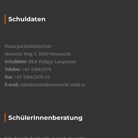
Schuldaten
Naturparkmittelschule
Meraner Weg 3, 8820 Neumarkt
Schulleiter:
BEd Philipp Langmaier
Telefon:
+43 3584/2476
Fax:
+43 3584/2476-15
E-mail:
mittelschule@neumarkt-stmk.at
SchülerInnenberatung