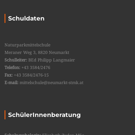
Schuldaten
Naturparkmittelschule
Meraner Weg 3, 8820 Neumarkt
Schulleiter:
BEd Philipp Langmaier
Telefon:
+43 3584/2476
Fax:
+43 3584/2476-15
E-mail:
mittelschule@neumarkt-stmk.at
SchülerInnenberatung