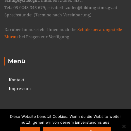
Schulpsychologin:
Elisabeth Zuder, MSc.
Tel.: 05 0248 345 679; elisabeth.zuder@bildung-stmk.gv.at
Sprechstunde: (Termine nach Vereinbarung)
Darüber hinaus steht Ihnen auch die
Schülerberatungsstelle
Murau
bei Fragen zur Verfügung.
Menü
Kontakt
Impressum
Diese Website benutzt Cookies. Wenn du die Website weiter
nutzt, gehen wir von deinem Einverständnis aus.
Copyright © 2017. All rights reserved. Theme: Education Pack