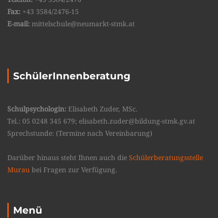
Fax:
+43 3584/2476-15
E-mail:
mittelschule@neumarkt-stmk.at
SchülerInnenberatung
Schulpsychologin:
Elisabeth Zuder, MSc.
Tel.: 05 0248 345 679; elisabeth.zuder@bildung-stmk.gv.at
Sprechstunde: (Termine nach Vereinbarung)
Darüber hinaus steht Ihnen auch die
Schülerberatungsstelle
Murau
bei Fragen zur Verfügung.
Menü