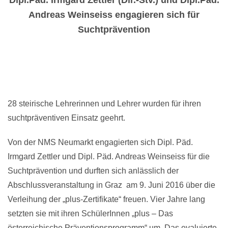
Dipl.Päd. Irmgard Zettler (Dir.-Stv.) und Dipl.Päd.
Andreas Weinseiss engagieren sich für
Suchtprävention
28 steirische Lehrerinnen und Lehrer wurden für ihren
suchtpräventiven Einsatz geehrt.
Von der NMS Neumarkt engagierten sich Dipl. Päd.
Irmgard Zettler und Dipl. Päd. Andreas Weinseiss für die
Suchtprävention und durften sich anlässlich der
Abschlussveranstaltung in Graz am 9. Juni 2016 über die
Verleihung der „plus-Zertifikate“ freuen. Vier Jahre lang
setzten sie mit ihren SchülerInnen „plus – Das
österreichische Präventionsprogramm“ um. Das evaluierte