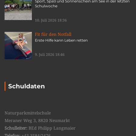
Sport, Spaß und Sonnenschein am See in der letzten
Schulwoche
10. Juli 2026 18:36
Fit für den Notfall
Erste Hilfe kann Leben retten
9. Juli 2026 18:46
Schuldaten
Naturparkmittelschule
Meraner Weg 3, 8820 Neumarkt
Schulleiter:
BEd Philipp Langmaier
Telefon:
+43 3584/2476