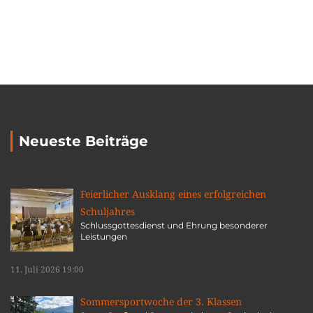
Neueste Beiträge
Feierlicher Ausklang eines erfolgreichen
Schuljahres
Schlussgottesdienst und Ehrung besonderer
Leistungen
11. Juli 2026 19:00
Sommersportwoche der 3. Klassen