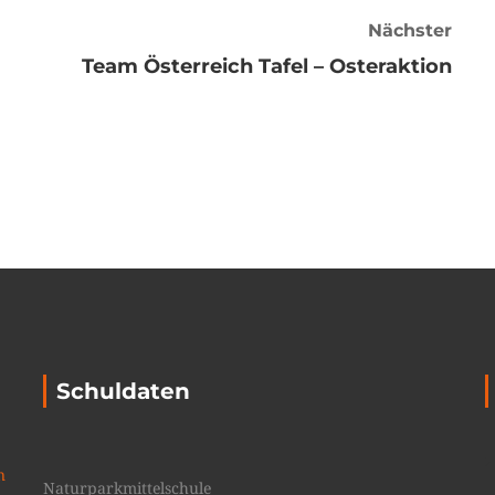
Nächster
Team Österreich Tafel – Osteraktion
Schuldaten
n
Naturparkmittelschule