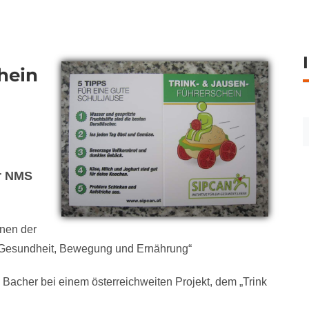
hein
er NMS
nnen der
 „Gesundheit, Bewegung und Ernährung“
 Bacher bei einem österreichweiten Projekt, dem „Trink