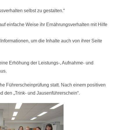
ssverhalten selbst zu gestalten.“
uf einfache Weise ihr Ernährungsverhalten mit Hilfe
Informationen, um die Inhalte auch von ihrer Seite
 eine Erhöhung der Leistungs-, Aufnahme- und
aus.
he Führerscheinprüfung statt. Nach einem positiven
nd den „Trink- und Jausenführerschein“.