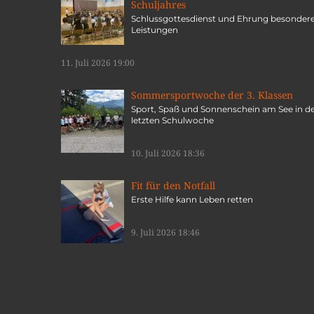
Schuljahres
Schlussgottesdienst und Ehrung besonder
Leistungen
11. Juli 2026 19:00
Sommersportwoche der 3. Klassen
Sport, Spaß und Sonnenschein am See in d
letzten Schulwoche
10. Juli 2026 18:36
Fit für den Notfall
Erste Hilfe kann Leben retten
9. Juli 2026 18:46