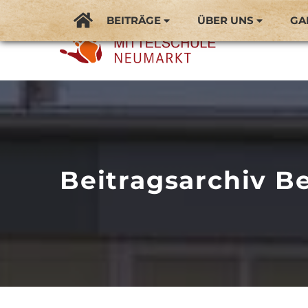
BEITRÄGE
ÜBER UNS
GA
Beitragsarchiv Be