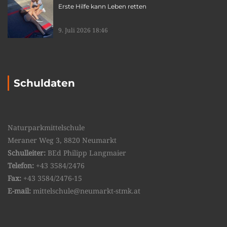
Erste Hilfe kann Leben retten
9. Juli 2026 18:46
Schuldaten
Naturparkmittelschule
Meraner Weg 3, 8820 Neumarkt
Schulleiter:
BEd Philipp Langmaier
Telefon:
+43 3584/2476
Fax:
+43 3584/2476-15
E-mail:
mittelschule@neumarkt-stmk.at