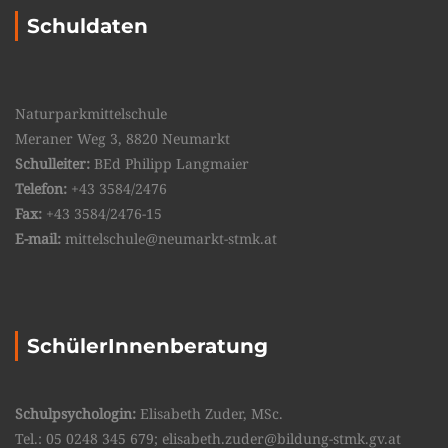
Schuldaten
Naturparkmittelschule
Meraner Weg 3, 8820 Neumarkt
Schulleiter:
BEd Philipp Langmaier
Telefon:
+43 3584/2476
Fax:
+43 3584/2476-15
E-mail:
mittelschule@neumarkt-stmk.at
SchülerInnenberatung
Schulpsychologin:
Elisabeth Zuder, MSc.
Tel.: 05 0248 345 679; elisabeth.zuder@bildung-stmk.gv.at