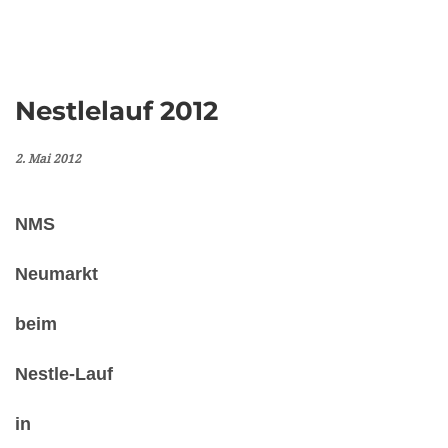
Nestlelauf 2012
2. Mai 2012
NMS
Neumarkt
beim
Nestle-Lauf
in