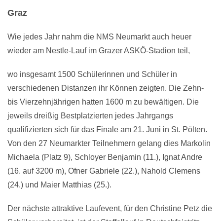
Graz
Wie jedes Jahr nahm die NMS Neumarkt auch heuer
wieder am Nestle-Lauf im Grazer ASKÖ-Stadion teil,
wo insgesamt 1500 Schülerinnen und Schüler in
verschiedenen Distanzen ihr Können zeigten. Die Zehn-
bis Vierzehnjährigen hatten 1600 m zu bewältigen. Die
jeweils dreißig Bestplatzierten jedes Jahrgangs
qualifizierten sich für das Finale am 21. Juni in St. Pölten.
Von den 27 Neumarkter Teilnehmern gelang dies Markolin
Michaela (Platz 9), Schloyer Benjamin (11.), Ignat Andre
(16. auf 3200 m), Ofner Gabriele (22.), Nahold Clemens
(24.) und Maier Matthias (25.).
Der nächste attraktive Laufevent, für den Christine Petz die