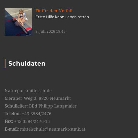
Fit für den Notfall
Erste Hilfe kann Leben retten
9. Juli 2026 18:46
Schuldaten
Naturparkmittelschule
Meraner Weg 3, 8820 Neumarkt
Schulleiter:
BEd Philipp Langmaier
Telefon:
+43 3584/2476
Fax:
+43 3584/2476-15
E-mail:
mittelschule@neumarkt-stmk.at