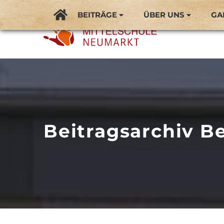
BEITRÄGE
ÜBER UNS
GA
Beitragsarchiv Be