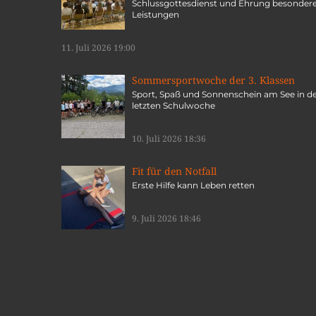
Schlussgottesdienst und Ehrung besonder
Leistungen
11. Juli 2026 19:00
Sommersportwoche der 3. Klassen
Sport, Spaß und Sonnenschein am See in d
letzten Schulwoche
10. Juli 2026 18:36
Fit für den Notfall
Erste Hilfe kann Leben retten
9. Juli 2026 18:46