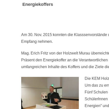
Energiekoffers
Am 30. Nov. 2015 konnten die Klasssenvorstände u
Empfang nehmen.
Mag. Erich Fritz von der Holzwelt Murau überreicht
Präsent den Energiekoffer an die Verantwortlichen d
umfangreichen Inhalte des Koffers und die Ziele di
Die KEM Holzw
Um das zu err
Fünf Schulen 
SchülerInnen 
Energien“ und