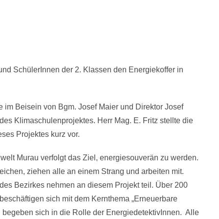
nd SchülerInnen der 2. Klassen den Energiekoffer in
e im Beisein von Bgm. Josef Maier und Direktor Josef
es Klimaschulenprojektes. Herr Mag. E. Fritz stellte die
eses Projektes kurz vor.
elt Murau verfolgt das Ziel, energiesouverän zu werden.
eichen, ziehen alle an einem Strang und arbeiten mit.
des Bezirkes nehmen an diesem Projekt teil. Über 200
beschäftigen sich mit dem Kernthema „Erneuerbare
 begeben sich in die Rolle der EnergiedetektivInnen. Alle