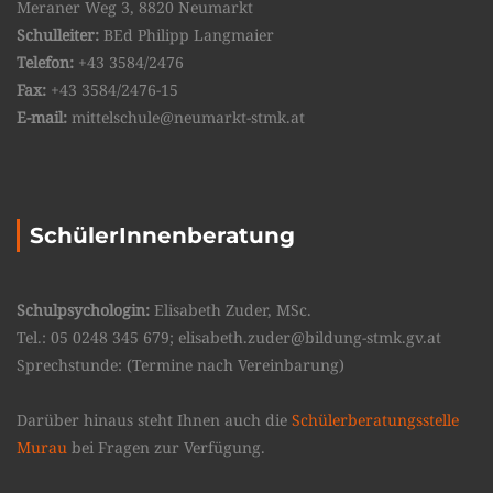
Meraner Weg 3, 8820 Neumarkt
Schulleiter:
BEd Philipp Langmaier
Telefon:
+43 3584/2476
Fax:
+43 3584/2476-15
E-mail:
mittelschule@neumarkt-stmk.at
SchülerInnenberatung
Schulpsychologin:
Elisabeth Zuder, MSc.
Tel.: 05 0248 345 679; elisabeth.zuder@bildung-stmk.gv.at
Sprechstunde: (Termine nach Vereinbarung)
Darüber hinaus steht Ihnen auch die
Schülerberatungsstelle
Murau
bei Fragen zur Verfügung.