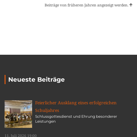
Beiträge von früheren Jahren angezeigt werden.
Neueste Beiträge
Feierlicher Ausklang eines erfolgreichen
Schuljahres
Schlussgottesdienst und Ehrung besonderer
Leistungen
11. Juli 2026 19:00