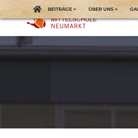
BEITRÄGE
ÜBER UNS
GA