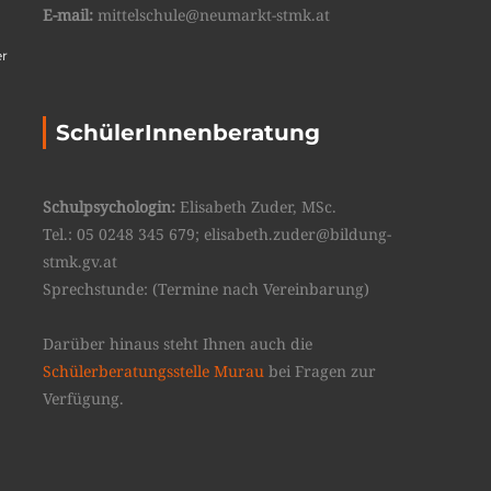
E-mail:
mittelschule@neumarkt-stmk.at
er
SchülerInnenberatung
Schulpsychologin:
Elisabeth Zuder, MSc.
Tel.: 05 0248 345 679; elisabeth.zuder@bildung-
stmk.gv.at
Sprechstunde: (Termine nach Vereinbarung)
Darüber hinaus steht Ihnen auch die
Schülerberatungsstelle Murau
bei Fragen zur
Verfügung.