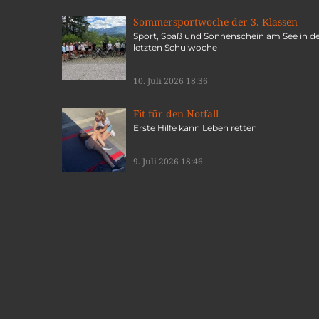
Sommersportwoche der 3. Klassen
Sport, Spaß und Sonnenschein am See in d
letzten Schulwoche
10. Juli 2026 18:36
Fit für den Notfall
Erste Hilfe kann Leben retten
9. Juli 2026 18:46