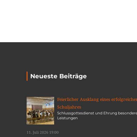
Neueste Beiträge
Feierlicher Ausklang eines erfolgreiche
Schuljahres
Schlussgottesdienst und Ehrung besonder
Leistungen
11. Juli 2026 19:00