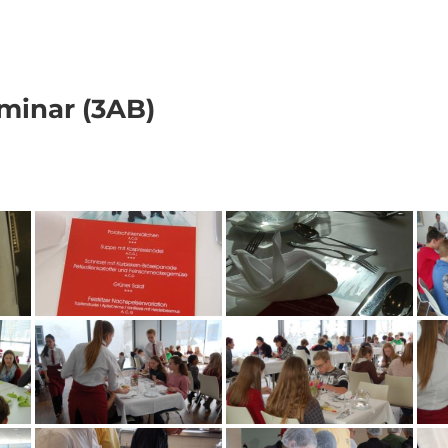
inar (3AB)