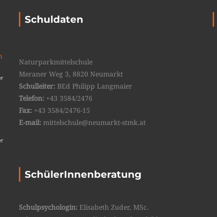
Schuldaten
n
Naturparkmittelschule
Meraner Weg 3, 8820 Neumarkt
er
Schulleiter:
BEd Philipp Langmaier
Telefon:
+43 3584/2476
Fax:
+43 3584/2476-15
E-mail:
mittelschule@neumarkt-stmk.at
er
SchülerInnenberatung
Schulpsychologin:
Elisabeth Zuder, MSc.