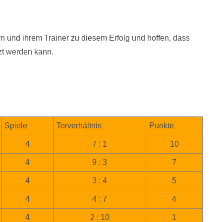
n und ihrem Trainer zu diesem Erfolg und hoffen, dass
zt werden kann.
Spiele
Torverhältnis
Punkte
4
7 : 1
10
4
9 : 3
7
4
3 : 4
5
4
4 : 7
4
4
2 : 10
1