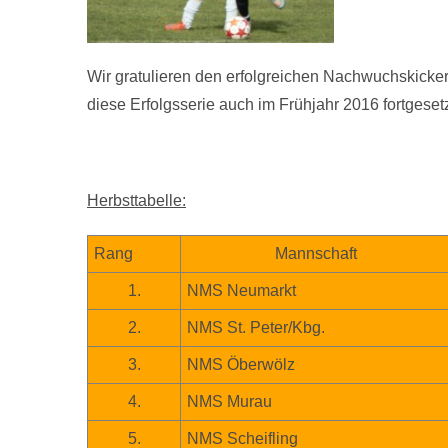
Wir gratulieren den erfolgreichen Nachwuchskicker
diese Erfolgsserie auch im Frühjahr 2016 fortgeset
Herbsttabelle:
Rang
Mannschaft
1.
NMS Neumarkt
2.
NMS St. Peter/Kbg.
3.
NMS Öberwölz
4.
NMS Murau
5.
NMS Scheifling