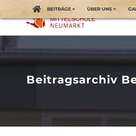
BEITRÄGE
ÜBER UNS
GA
Beitragsarchiv Be