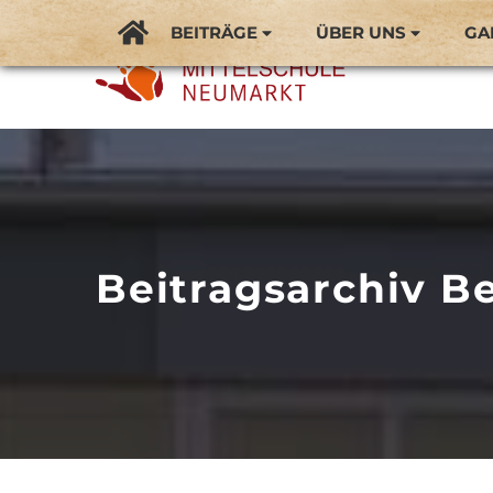
BEITRÄGE
ÜBER UNS
GA
Beitragsarchiv Be