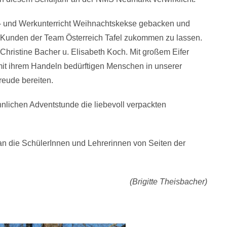
- und Werkunterricht Weihnachtskekse gebacken und
en Kunden der Team Österreich Tafel zukommen zu lassen.
Christine Bacher u. Elisabeth Koch. Mit großem Eifer
mit ihrem Handeln bedürftigen Menschen in unserer
eude bereiten.
lichen Adventstunde die liebevoll verpackten
an die SchülerInnen und Lehrerinnen von Seiten der
(Brigitte Theisbacher)