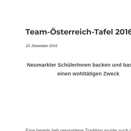
Team-Österreich-Tafel 201
23. Dezember 2016
Neumarkter SchülerInnen backen und bas
einen wohltätigen Zweck
Eine bereits lieb gewordene Tradition wurde auch 