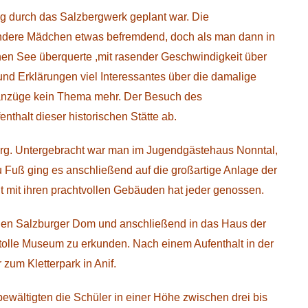
ng durch das Salzbergwerk geplant war. Die
 andere Mädchen etwas befremdend, doch als man dann in
chen See überquerte ,mit rasender Geschwindigkeit über
und Erklärungen viel Interessantes über die damalige
zanzüge kein Thema mehr. Der Besuch des
halt dieser historischen Stätte ab.
urg. Untergebracht war man im Jugendgästehaus Nonntal,
uß ging es anschließend auf die großartige Anlage der
t mit ihren prachtvollen Gebäuden hat jeder genossen.
den Salzburger Dom und anschließend in das Haus der
s tolle Museum zu erkunden. Nach einem Aufenthalt in der
zum Kletterpark in Anif.
ewältigten die Schüler in einer Höhe zwischen drei bis