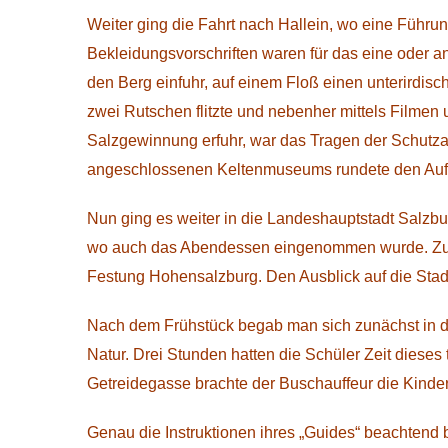
Weiter ging die Fahrt nach Hallein, wo eine Führu
Bekleidungsvorschriften waren für das eine oder
den Berg einfuhr, auf einem Floß einen unterirdis
zwei Rutschen flitzte und nebenher mittels Filmen 
Salzgewinnung erfuhr, war das Tragen der Schut
angeschlossenen Keltenmuseums rundete den Aufent
Nun ging es weiter in die Landeshauptstadt Salzb
wo auch das Abendessen eingenommen wurde. Zu F
Festung Hohensalzburg. Den Ausblick auf die Stad
Nach dem Frühstück begab man sich zunächst in 
Natur. Drei Stunden hatten die Schüler Zeit diese
Getreidegasse brachte der Buschauffeur die Kinder 
Genau die Instruktionen ihres „Guides“ beachtend b