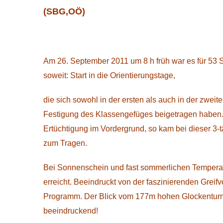
(SBG,OÖ)
Am 26. September 2011 um 8 h früh war es für 53 S
soweit: Start in die Orientierungstage,
die sich sowohl in der ersten als auch in der zwei
Festigung des Klassengefüges beigetragen haben. 
Ertüchtigung im Vordergrund, so kam bei dieser 3-
zum Tragen.
Bei Sonnenschein und fast sommerlichen Temperatu
erreicht. Beeindruckt von der faszinierenden Grei
Programm. Der Blick vom 177m hohen Glockenturm
beeindruckend!