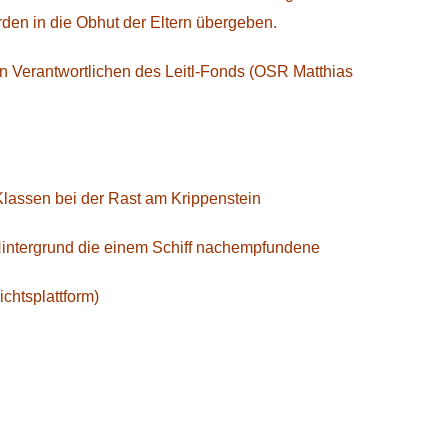
rden in die Obhut der Eltern übergeben.
den Verantwortlichen des Leitl-Fonds (OSR Matthias
Klassen bei der Rast am Krippenstein
Hintergrund die einem Schiff nachempfundene
chtsplattform)