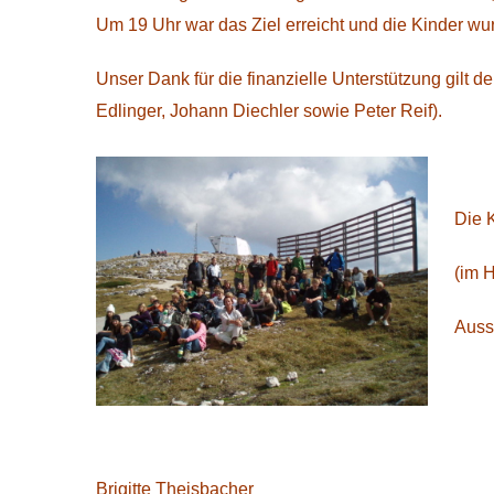
Um 19 Uhr war das Ziel erreicht und die Kinder wu
Unser Dank für die finanzielle Unterstützung gilt 
Edlinger, Johann Diechler sowie Peter Reif).
Die 
(im 
Aussi
Brigitte Theisbacher