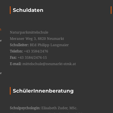
Schuldaten
n
Naturparkmittelschule
Meraner Weg 3, 8820 Neumarkt
er
Schulleiter:
BEd Philipp Langmaier
Telefon:
+43 3584/2476
Fax:
+43 3584/2476-15
E-mail:
mittelschule@neumarkt-stmk.at
er
SchülerInnenberatung
Schulpsychologin:
Elisabeth Zuder, MSc.