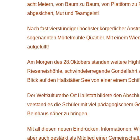
acht Metern, von Baum zu Baum, von Plattform zu P
abgesichert, Mut und Teamgeist!
Nach fast vierstündiger höchster körperlicher Ans
sogenannten Mörtelmühle Quartier. Mit einem Wiene
aufgefüllt!
Am Morgen des 28.Oktobers standen weitere Highl
Rieseneishöhle, schwindelerregende Gondelfahrt a
Blick auf den Hallstätter See von einer einem Sch
Der Weltkulturerbe Ort Hallstatt bildete den Absch
verstand es die Schüler mit viel pädagogischem Ges
Beinhaus näher zu bringen.
Mit all diesen neuen Eindrücken, Informationen, 
aber auch gestärkt als Mitglied einer Gemeinschaf