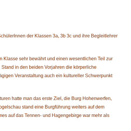
chülerInnen der Klassen 3a, 3b 3c und ihre Begleitlehrer
ten Klasse sehr bewährt und einen wesentlichen Teil zur
Stand in den beiden Vorjahren die körperliche
tägigen Veranstaltung auch ein kultureller Schwerpunkt
ren hatte man das erste Ziel, die Burg Hohenwerfen,
fvogelschau stand eine Burgführung weiters auf dem
es auf das Tennen- und Hagengebirge war mehr als