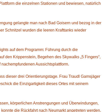
lattform die einzelnen Stationen und bewiesen, natürlich
trengung gelangte man nach Bad Goisern und bezog in der
r Schnitzel wurden die leeren Krafttanks wieder
ights auf dem Programm: Führung durch die
uf den Krippenstein, Begehen des Skywalks „5 Fingers“,
iff nachempfundenen Aussichtsplattform.
luss dieser drei Orientierungstage. Frau Traudl Gamsjäger
chick die Einzigartigkeit dieses Ortes mit seinem
Wissen, körperlichen Anstrengungen und Überwindungen,
t, konnte die Rückfahrt nach Neumarkt angetreten werden.