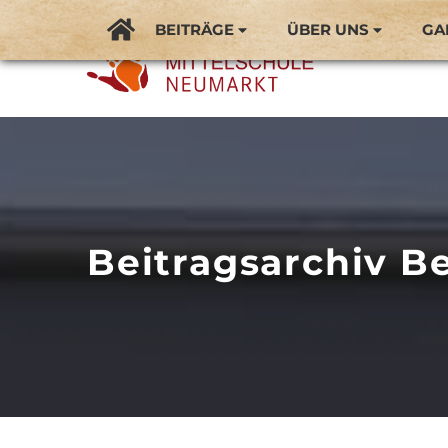
BEITRÄGE
ÜBER UNS
GA
Beitragsarchiv Be